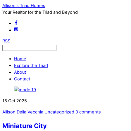
Allison's Triad Homes
Your Realtor for the Triad and Beyond
RSS
Home
Explore the Triad
About
Contact
16
Oct
2025
Allison Della Vecchia
Uncategorized
0 comments
Miniature City