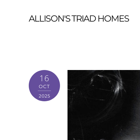
ALLISON'S TRIAD HOMES
16
OCT
2025