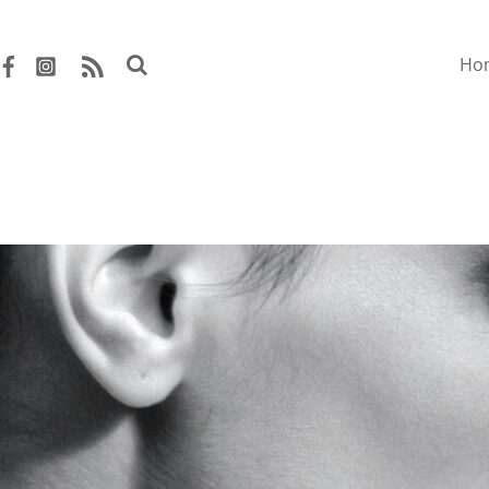
Ho
RSS