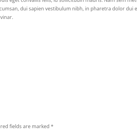
ccumsan, dui sapien vestibulum nibh, in pharetra dolor dui 
vinar.
red fields are marked
*