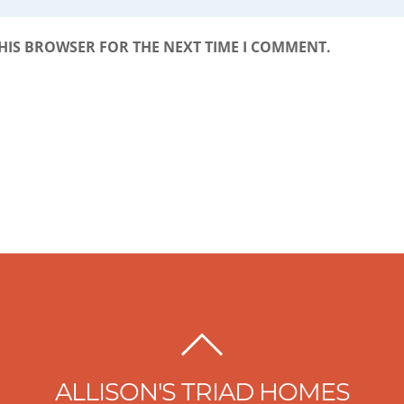
THIS BROWSER FOR THE NEXT TIME I COMMENT.
BACK
TO
ALLISON'S TRIAD HOMES
TOP