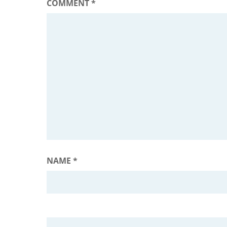
COMMENT
*
NAME
*