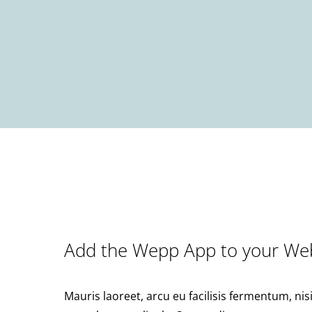
Add the Wepp App to your Web
Mauris laoreet, arcu eu facilisis fermentum, nis