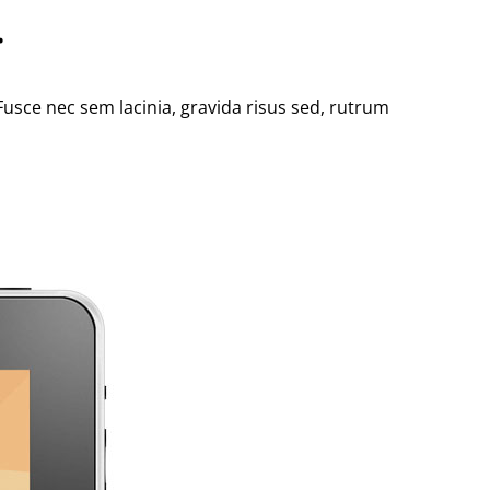
.
Fusce nec sem lacinia, gravida risus sed, rutrum