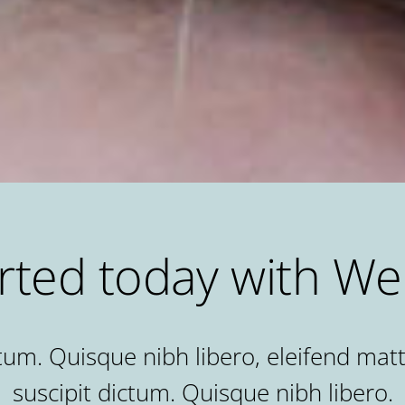
arted today with We
tum. Quisque nibh libero, eleifend matt
suscipit dictum. Quisque nibh libero.