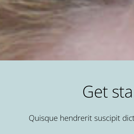
Get st
Quisque hendrerit suscipit dic