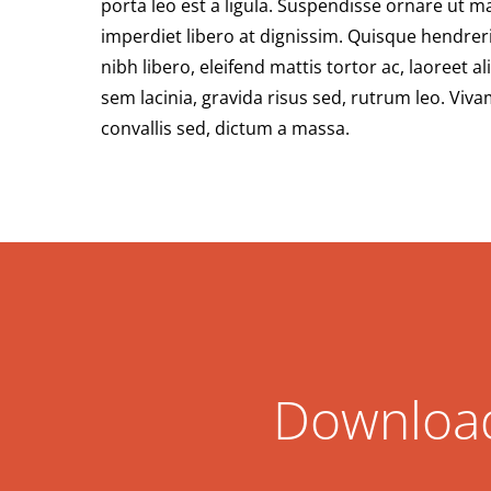
porta leo est a ligula. Suspendisse ornare ut m
imperdiet libero at dignissim. Quisque hendrer
nibh libero, eleifend mattis tortor ac, laoreet 
sem lacinia, gravida risus sed, rutrum leo. Viva
convallis sed, dictum a massa.
Download