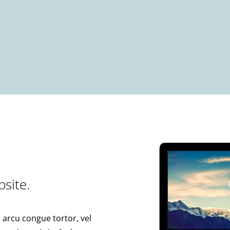
site.
i arcu congue tortor, vel