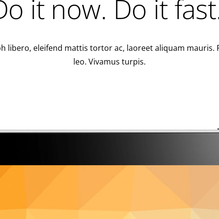
Do it now. Do it fast
 libero, eleifend mattis tortor ac, laoreet aliquam mauris. 
leo. Vivamus turpis.