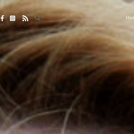
Ho
RSS